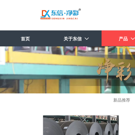
首页
关于东信
产品


新品推荐